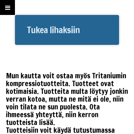
Tukea lihaksiin
Mun kautta voit ostaa myös Tritaniumin
kompressiotuotteita. Tuotteet ovat
kotimaisia. Tuotteita multa löytyy jonkin
verran kotoa, mutta ne mitä ei ole, niin
voin tilata ne sun puolesta. Ota
ihmeessä yhteyttä, niin kerron
tuotteista lisää.
Tuotteisiin voit käydä tutustumassa