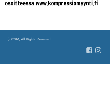
osoitteessa www.kompressiomyynti.fi
(c)2018, All Rights Reserved