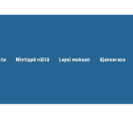
sta
Mietippä näitä
Lapsi mukaan
Ajanvaraus