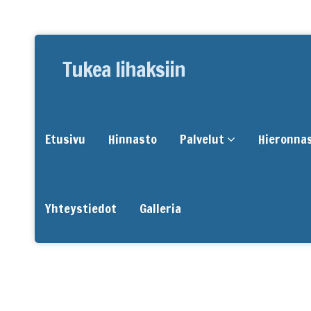
Tukea lihaksiin
Etusivu
Hinnasto
Palvelut
Hieronna
Yhteystiedot
Galleria