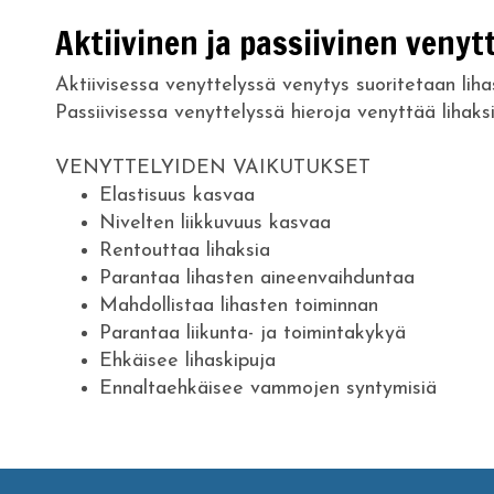
Aktiivinen ja passiivinen venyt
Aktiivisessa venyttelyssä venytys suoritetaan lihas
Passiivisessa venyttelyssä hieroja venyttää lihaks
VENYTTELYIDEN VAIKUTUKSET
Elastisuus kasvaa
Nivelten liikkuvuus kasvaa
Rentouttaa lihaksia
Parantaa lihasten aineenvaihduntaa
Mahdollistaa lihasten toiminnan
Parantaa liikunta- ja toimintakykyä
Ehkäisee lihaskipuja
Ennaltaehkäisee vammojen syntymisiä